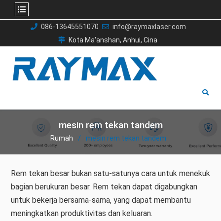
Lewati
086-13645551070
info@raymaxlaser.com
ke
Kota Ma'anshan, Anhui, Cina
konten
mesin rem tekan tandem
Rumah
mesin rem tekan tandem
Rem tekan besar bukan satu-satunya cara untuk menekuk
bagian berukuran besar. Rem tekan dapat digabungkan
untuk bekerja bersama-sama, yang dapat membantu
meningkatkan produktivitas dan keluaran.