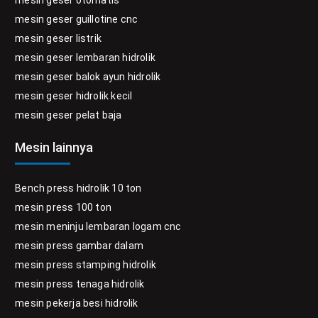
mesin geser otomatis
mesin geser guillotine cnc
mesin geser listrik
mesin geser lembaran hidrolik
mesin geser balok ayun hidrolik
mesin geser hidrolik kecil
mesin geser pelat baja
Mesin lainnya
Bench press hidrolik 10 ton
mesin press 100 ton
mesin meninju lembaran logam cnc
mesin press gambar dalam
mesin press stamping hidrolik
mesin press tenaga hidrolik
mesin pekerja besi hidrolik