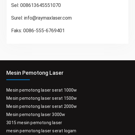
Sel: 008613645551070
Surel:
info@raymaxlaser.com
Faks: 0086-555-6769401
Mesin Pemotong Laser
Mesin pemotong laser serat 1000w
Mesin pemotong laser serat 1500w
Mesin pemotong laser serat 2000w
Mesin pemotong laser 3000w
3015 mesin pemotong laser
mesin pemotong laser serat logam