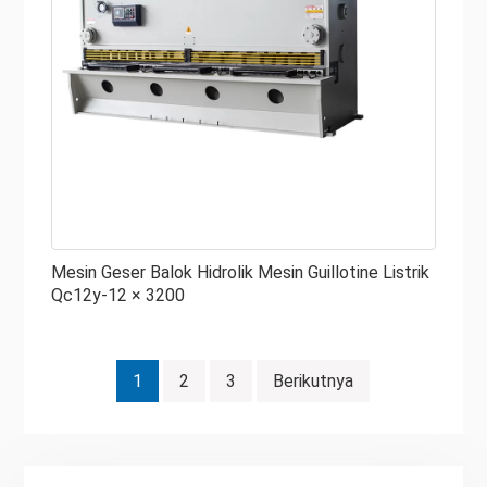
Mesin Geser Balok Hidrolik Mesin Guillotine Listrik
Qc12y-12 × 3200
Navigasi
1
2
3
Berikutnya
pos