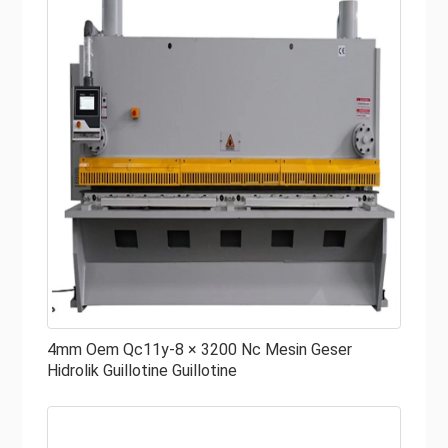
4mm Oem Qc11y-8 × 3200 Nc Mesin Geser
Hidrolik Guillotine Guillotine