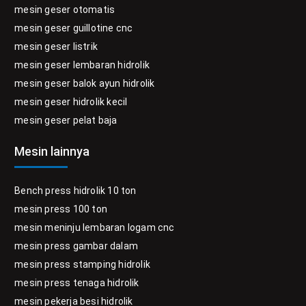
mesin geser otomatis
mesin geser guillotine cnc
mesin geser listrik
mesin geser lembaran hidrolik
mesin geser balok ayun hidrolik
mesin geser hidrolik kecil
mesin geser pelat baja
Mesin lainnya
Bench press hidrolik 10 ton
mesin press 100 ton
mesin meninju lembaran logam cnc
mesin press gambar dalam
mesin press stamping hidrolik
mesin press tenaga hidrolik
mesin pekerja besi hidrolik