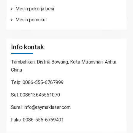
Mesin pekerja besi
Mesin pemukul
Info kontak
Tambahkan: Distrik Bowang, Kota Ma'anshan, Anhui,
China
Telp: 0086-555-6767999
Sel: 008613645551070
Surel:
info@raymaxlaser.com
Faks: 0086-555-6769401