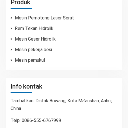
Produk
Mesin Pemotong Laser Serat
Rem Tekan Hidrolik
Mesin Geser Hidrolik
Mesin pekerja besi
Mesin pemukul
Info kontak
Tambahkan: Distrik Bowang, Kota Ma'anshan, Anhui,
China
Telp: 0086-555-6767999