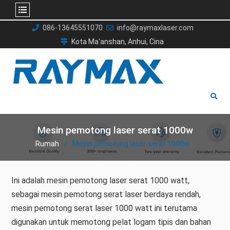
Lewati
086-13645551070
info@raymaxlaser.com
ke
Kota Ma'anshan, Anhui, Cina
konten
Mesin pemotong laser serat 1000w
Rumah
Mesin pemotong laser serat 1000w
Ini adalah mesin pemotong laser serat 1000 watt,
sebagai mesin pemotong serat laser berdaya rendah,
mesin pemotong serat laser 1000 watt ini terutama
digunakan untuk memotong pelat logam tipis dan bahan