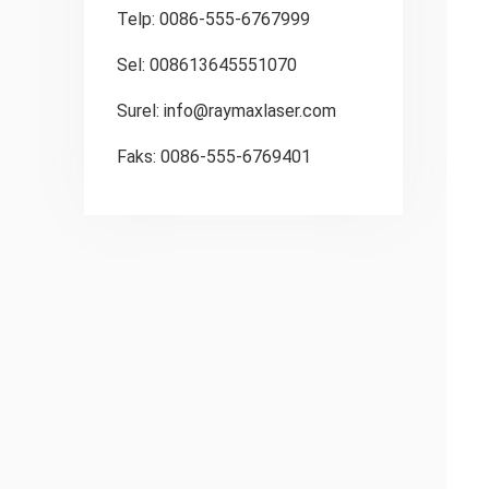
Telp: 0086-555-6767999
Sel: 008613645551070
Surel:
info@raymaxlaser.com
Faks: 0086-555-6769401