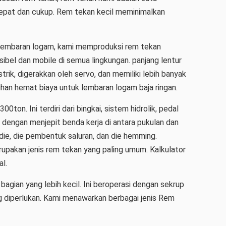
 tepat dan cukup. Rem tekan kecil meminimalkan
 lembaran logam, kami memproduksi rem tekan
eksibel dan mobile di semua lingkungan. panjang lentur
ik, digerakkan oleh servo, dan memiliki lebih banyak
ihan hemat biaya untuk lembaran logam baja ringan.
n. Ini terdiri dari bingkai, sistem hidrolik, pedal
 dengan menjepit benda kerja di antara pukulan dan
 die, die pembentuk saluran, dan die hemming.
pakan jenis rem tekan yang paling umum. Kalkulator
l.
agian yang lebih kecil. Ini beroperasi dengan sekrup
g diperlukan. Kami menawarkan berbagai jenis Rem